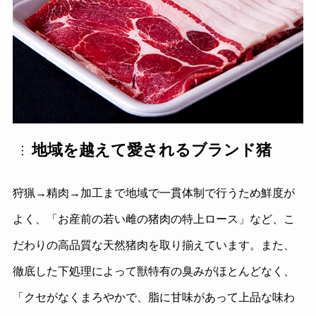
地域を越えて愛されるブランド猪
狩猟→精肉→加工まで地域で一貫体制で行うため鮮度が
よく、「お産前の若い雌の猪肉の特上ロース」など、こ
だわりの高品質な天然猪肉を取り揃えています。また、
徹底した下処理によって獣特有の臭みがほとんどなく、
「クセがなくまろやかで、脂に甘味があって上品な味わ