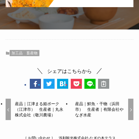
加工品
畜産物
シェアはこちらから
産品｜江津まる姫ポーク
産品｜鮮魚・干物（浜田
（江津市） 生産者｜丸永
市） 生産者｜有限会社や
株式会社（敬川農場）
なぎ水産
［ お問い合わせ ］ 浅利観光株式会社-なぎの木テラス