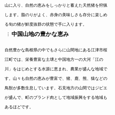
山に入り、自然の恵みをしっかりと蓄えた天然猪を狩猟
します。脂のりがよく、赤身の美味しさも存分に楽しめ
る旬の猪が鮮度抜群の状態で手に入ります。
中国山地の豊かな恵み
自然豊かな島根県の中でもさらに山間地にある江津市桜
江町では、栄養豊富な土壌と中国地方一の大河「江の
川」をはじめとする水源に恵まれ、農業が盛んな地域で
す。山々も自然の恵みが豊富で、猪、鹿、熊、猿などの
鳥獣が多数生息しています。石見地方の山間ではジビエ
が盛んで、町のブランド肉として地域振興をする地域も
あるほどです。