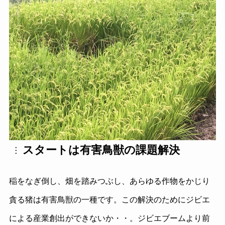
スタートは有害鳥獣の課題解決
稲をなぎ倒し、畑を踏みつぶし、あらゆる作物をかじり
貪る猪は有害鳥獣の一種です。この解決のためにジビエ
による産業創出ができないか・・。ジビエブームより前